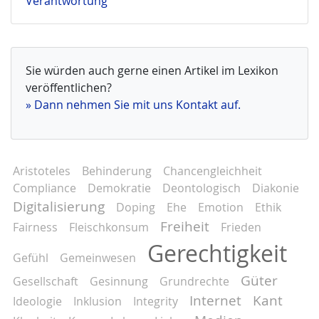
Verantwortung
Sie würden auch gerne einen Artikel im Lexikon
veröffentlichen?
» Dann nehmen Sie mit uns Kontakt auf.
Aristoteles
Behinderung
Chancengleichheit
Compliance
Demokratie
Deontologisch
Diakonie
Digitalisierung
Doping
Ehe
Emotion
Ethik
Freiheit
Fairness
Fleischkonsum
Frieden
Gerechtigkeit
Gefühl
Gemeinwesen
Güter
Gesellschaft
Gesinnung
Grundrechte
Internet
Kant
Ideologie
Inklusion
Integrity