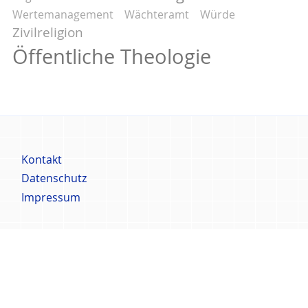
Wertemanagement
Wächteramt
Würde
Zivilreligion
Öffentliche Theologie
Fußbereich
Kontakt
Menü
Datenschutz
Impressum