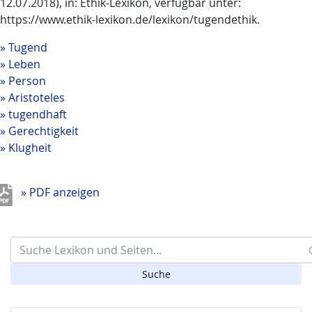
12.07.2018), in: Ethik-Lexikon, verfügbar unter:
https://www.ethik-lexikon.de/lexikon/tugendethik.
Tugend
Leben
Person
Aristoteles
tugendhaft
Gerechtigkeit
Klugheit
» PDF anzeigen
Search