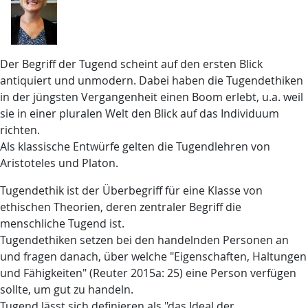
Der Begriff der Tugend scheint auf den ersten Blick
antiquiert und unmodern. Dabei haben die Tugendethiken
in der jüngsten Vergangenheit einen Boom erlebt, u.a. weil
sie in einer pluralen Welt den Blick auf das Individuum
richten.
Als klassische Entwürfe gelten die Tugendlehren von
Aristoteles und Platon.
Tugendethik ist der Überbegriff für eine Klasse von
ethischen Theorien, deren zentraler Begriff die
menschliche Tugend ist.
Tugendethiken setzen bei den handelnden Personen an
und fragen danach, über welche "Eigenschaften, Haltungen
und Fähigkeiten" (Reuter 2015a: 25) eine Person verfügen
sollte, um gut zu handeln.
Tugend lässt sich definieren als "das Ideal der