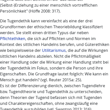
(Selbst-)Erziehung zu einer menschlich vortrefflichen
Persönlichkeit" (Höffe 2008: 317).
Die Tugendethik kann vereinfacht als eine der drei
Grundformen der ethischen Theoriebildung klassifiziert
werden. Sie stellt einen dritten Typus dar neben
Pflichtethiken
, die sich auf Pflichten und Normen im
Kontext des sittlichen Handelns berufen, und Güterethiken
wie beispielsweise der
Utilitarismus
, die auf die Wirkungen
sittlichen Handelns abzielen. Nicht die Pflichtmäßigkeit
einer Handlung oder die Wirkung einer Handlung steht bei
der Tugendethik im Fokus, sondern die Person und ihre
Eigenschaften. Die Grundfrage lautet folglich: Wie kann ein
Mensch gut handeln? (vgl. Reuter 2015a: 25).
Es ist der Differenzierung dienlich, zwischen Tugendlehre
bzw. Tugendtheorie und Tugendethik zu unterscheiden,
denn Theorien der Tugend befassen sich mit Tugenden
und Charaktereigenschaften, ohne zwangsläufig eine
Tugendethik auszubilden (vgl. Swanton 2013: 316).